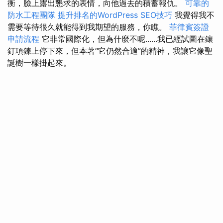
衡，臉上露出懇求的表情，向他過去的積蓄報仇。
可靠的
防水工程團隊
提升排名的WordPress SEO技巧
我覺得我不
需要等待很久就能得到我期望的服務，你瞧。
菲律賓簽證
申請流程
它非常國際化，但為什麼不呢......我已經試圖在鑲
釘項鍊上停下來，但本著“它仍然合適”的精神，我讓它像聖
誕樹一樣掛起來。