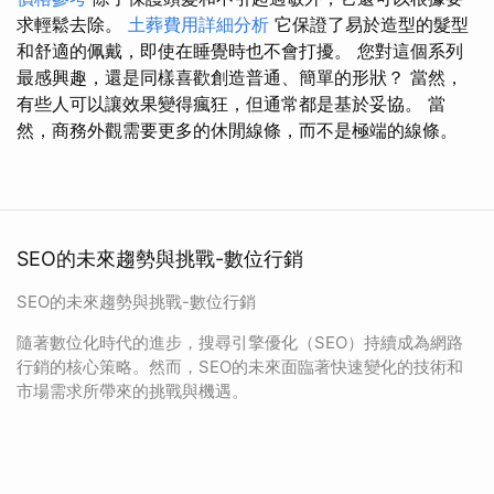
求輕鬆去除。
土葬費用詳細分析
它保證了易於造型的髮型
和舒適的佩戴，即使在睡覺時也不會打擾。 您對這個系列
最感興趣，還是同樣喜歡創造普通、簡單的形狀？ 當然，
有些人可以讓效果變得瘋狂，但通常都是基於妥協。 當
然，商務外觀需要更多的休閒線條，而不是極端的線條。
SEO的未來趨勢與挑戰-數位行銷
SEO的未來趨勢與挑戰-數位行銷
隨著數位化時代的進步，搜尋引擎優化（SEO）持續成為網路
行銷的核心策略。然而，SEO的未來面臨著快速變化的技術和
市場需求所帶來的挑戰與機遇。