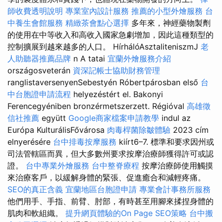
師收費透明說明
專業室內設計服務
推薦的小型外燴服務
台
中養生會館服務
精緻茶會點心選擇
多年來，神經藥物製劑
的使用在中等收入和高收入國家急劇增加，因此這種類型的
控制擴展到越來越多的人口。 HírhálóAsztaliteniszmJ
老
人助聽器推薦品牌
n A tatai
宜蘭外燴服務介紹
országosveterán
資深記帳士協助財務管理
ranglistaversenyenSebestyén Róbertpárosban első
台
中台胞證申請流程
helyezéstért el. Bakonyi
Ferencegyéniben bronzérmetszerzett. Régióval
高雄徵
信社推薦
együtt
Google商家檔案申請教學
indul az
Európa KulturálisFővárosa
肉毒桿菌除皺體驗
2023 cím
elnyerésére
台中排毒按摩服務
kiírt6–7. 標準和要求因州或
司法管轄區而異，但大多數州要求按摩治療師獲得許可或認
證。
台中專業外燴服務
台中整脊療程
按摩治療師使用觸摸
來治療客戶，以緩解身體的緊張、促進癒合和減輕疼痛。
SEO的真正含義
宜蘭地區台胞證申請
專業會計事務所服務
他們用手、手指、前臂、肘部，有時甚至用腳來揉捏身體的
肌肉和軟組織。
提升網頁體驗的On Page SEO策略
台中搬