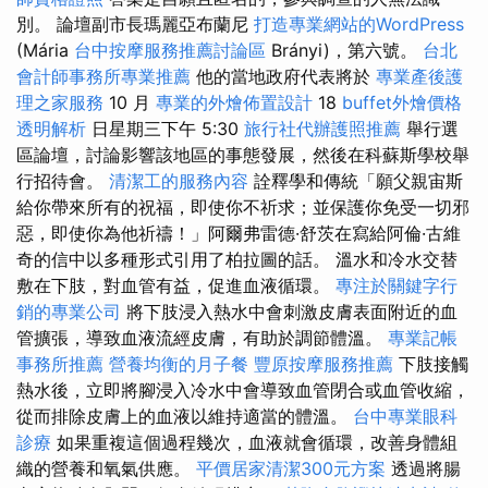
別。 論壇副市長瑪麗亞布蘭尼
打造專業網站的WordPress
(Mária
台中按摩服務推薦討論區
Brányi)，第六號。
台北
會計師事務所專業推薦
他的當地政府代表將於
專業產後護
理之家服務
10 月
專業的外燴佈置設計
18
buffet外燴價格
透明解析
日星期三下午 5:30
旅行社代辦護照推薦
舉行選
區論壇，討論影響該地區的事態發展，然後在科蘇斯學校舉
行招待會。
清潔工的服務內容
詮釋學和傳統「願父親宙斯
給你帶來所有的祝福，即使你不祈求；並保護你免受一切邪
惡，即使你為他祈禱！」阿爾弗雷德·舒茨在寫給阿倫·古維
奇的信中以多種形式引用了柏拉圖的話。 溫水和冷水交替
敷在下肢，對血管有益，促進血液循環。
專注於關鍵字行
銷的專業公司
將下肢浸入熱水中會刺激皮膚表面附近的血
管擴張，導致血液流經皮膚，有助於調節體溫。
專業記帳
事務所推薦
營養均衡的月子餐
豐原按摩服務推薦
下肢接觸
熱水後，立即將腳浸入冷水中會導致血管閉合或血管收縮，
從而排除皮膚上的血液以維持適當的體溫。
台中專業眼科
診療
如果重複這個過程幾次，血液就會循環，改善身體組
織的營養和氧氣供應。
平價居家清潔300元方案
透過將腸