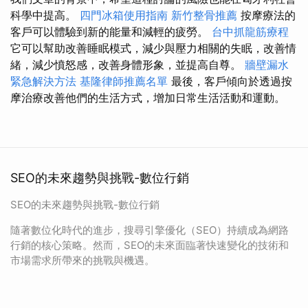
科學中提高。
四門冰箱使用指南
新竹整骨推薦
按摩療法的
客戶可以體驗到新的能量和減輕的疲勞。
台中抓龍筋療程
它可以幫助改善睡眠模式，減少與壓力相關的失眠，改善情
緒，減少憤怒感，改善身體形象，並提高自尊。
牆壁漏水
緊急解決方法
基隆律師推薦名單
最後，客戶傾向於透過按
摩治療改善他們的生活方式，增加日常生活活動和運動。
SEO的未來趨勢與挑戰-數位行銷
SEO的未來趨勢與挑戰-數位行銷
隨著數位化時代的進步，搜尋引擎優化（SEO）持續成為網路
行銷的核心策略。然而，SEO的未來面臨著快速變化的技術和
市場需求所帶來的挑戰與機遇。