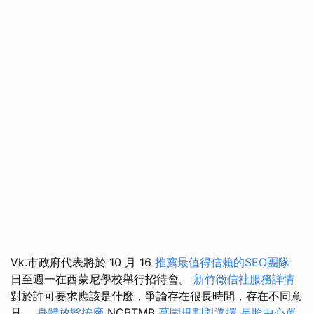
Vk.市政府代表將於 10 月 16
推薦最值得信賴的SEO團隊
日至週一在西蒙尼學校舉行招待會。
新竹徵信社服務詳情
對於許可要求應該是什麼，爭論存在很長時間，存在不同意
見。
身體放鬆按摩
NCBTMB
墓園規劃與選擇
長照中心單