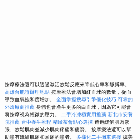
按摩療法還可以透過激活放鬆反應來降低心率和脈搏率。
高雄台胞證辦理地點
按摩療法會增加紅血球的數量，從而
導致血氧飽和度增加。
全面掌握搜尋引擎優化技巧
可靠的
外燴廠商推薦
身體也會產生更多的白血球，因為它可能會
將按摩視為輕微的壓力。
二手冷凍櫃實用推薦
新北市安養
院推薦
台中養生療程
精緻茶會點心選擇
透過緩解肌肉緊
張、放鬆肌肉並減少肌肉疼痛和疲勞。 按摩療法還可以幫
助患有纖維肌痛和頭痛的患者。
多樣化二手攤車選擇
據美