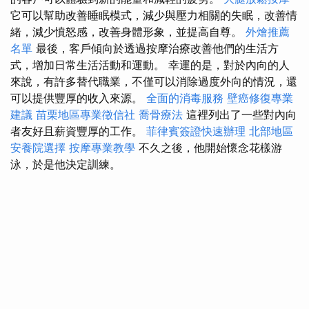
它可以幫助改善睡眠模式，減少與壓力相關的失眠，改善情
緒，減少憤怒感，改善身體形象，並提高自尊。
外燴推薦
名單
最後，客戶傾向於透過按摩治療改善他們的生活方
式，增加日常生活活動和運動。 幸運的是，對於內向的人
來說，有許多替代職業，不僅可以消除過度外向的情況，還
可以提供豐厚的收入來源。
全面的消毒服務
壁癌修復專業
建議
苗栗地區專業徵信社
喬骨療法
這裡列出了一些對內向
者友好且薪資豐厚的工作。
菲律賓簽證快速辦理
北部地區
安養院選擇
按摩專業教學
不久之後，他開始懷念花樣游
泳，於是他決定訓練。